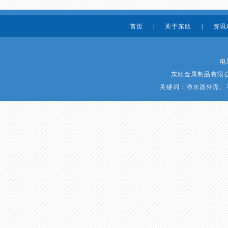
首页
|
关于东欣
|
资讯
电话
东欣金属制品有限公司
关键词：净水器外壳、