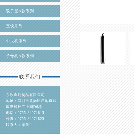
双子星A款系列
直饮系列
中央机系列
子母机A款系列
联系我们
东欣金属制品有限公司
地址：深圳市龙岗区坪地镇鼎
聚隆科技工业园D6栋
电话：0755-84071815
传真：0755-84071825
联系人：顾先生