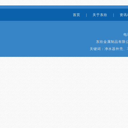
首页
|
关于东欣
|
资讯
电话
东欣金属制品有限公司
关键词：净水器外壳、