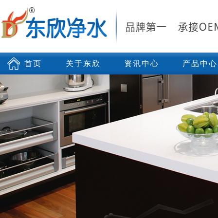
首页
关于东欣
资讯中心
产品中心