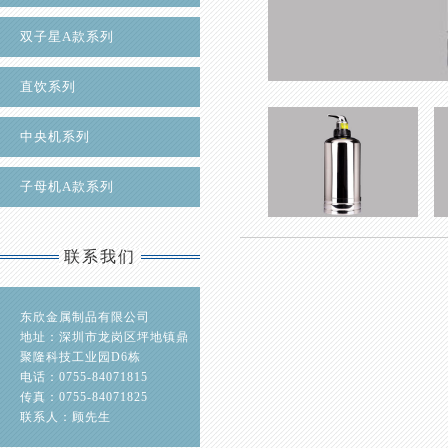
双子星A款系列
直饮系列
中央机系列
子母机A款系列
联系我们
东欣金属制品有限公司
地址：深圳市龙岗区坪地镇鼎
聚隆科技工业园D6栋
电话：0755-84071815
传真：0755-84071825
联系人：顾先生