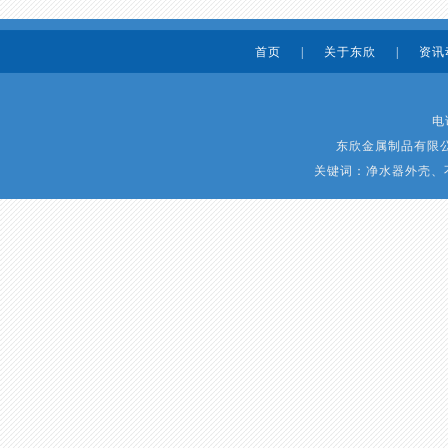
首页
|
关于东欣
|
资讯
电话
东欣金属制品有限公司
关键词：净水器外壳、