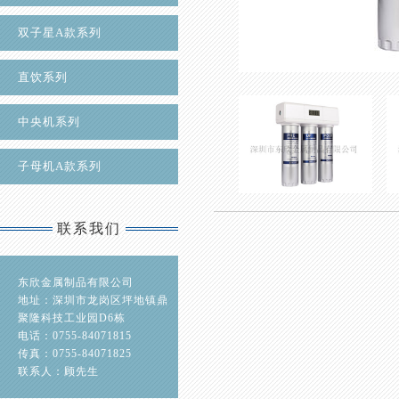
双子星A款系列
直饮系列
中央机系列
子母机A款系列
联系我们
东欣金属制品有限公司
地址：深圳市龙岗区坪地镇鼎
聚隆科技工业园D6栋
电话：0755-84071815
传真：0755-84071825
联系人：顾先生