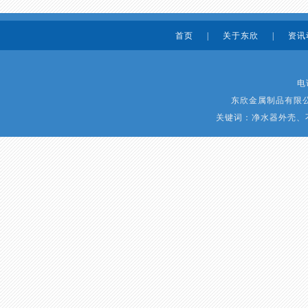
首页
|
关于东欣
|
资讯
电话
东欣金属制品有限公司
关键词：净水器外壳、