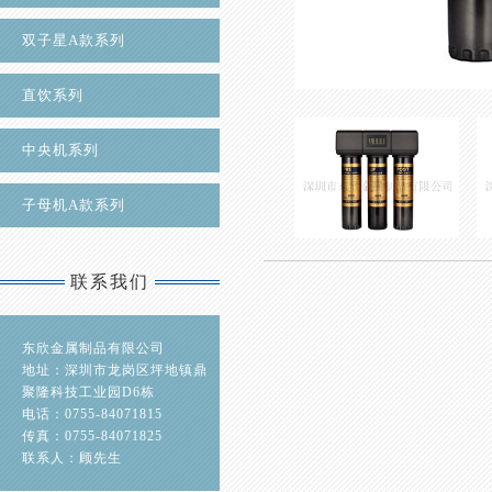
双子星A款系列
直饮系列
中央机系列
子母机A款系列
联系我们
东欣金属制品有限公司
地址：深圳市龙岗区坪地镇鼎
聚隆科技工业园D6栋
电话：0755-84071815
传真：0755-84071825
联系人：顾先生